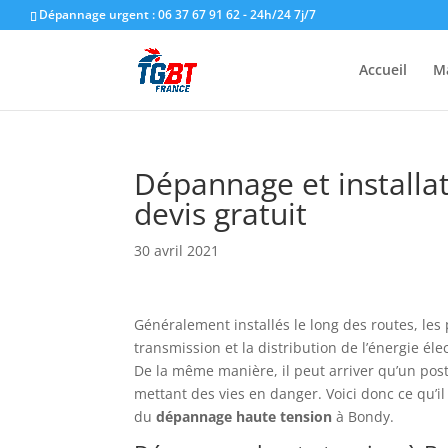
Dépannage urgent : 06 37 67 91 62 - 24h/24 7j/7
Accueil
M
Dépannage et installa
devis gratuit
30 avril 2021
Généralement installés le long des routes, les 
transmission et la distribution de l’énergie élec
De la même manière, il peut arriver qu’un post
mettant des vies en danger. Voici donc ce qu’i
du
dépannage
haute
tension
à Bondy.