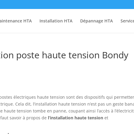
aintenance HTA
Installation HTA
Dépannage HTA
Servic
tion poste haute tension Bondy
postes électriques haute tension sont des dispositifs qui permetten
trique. Cela dit, l’installation haute tension n’est pas un geste bana
e haute tension tombe en panne, coupant ainsi l’accès à l’électrici
l faut savoir à propos de
l’installation
haute
tension
et