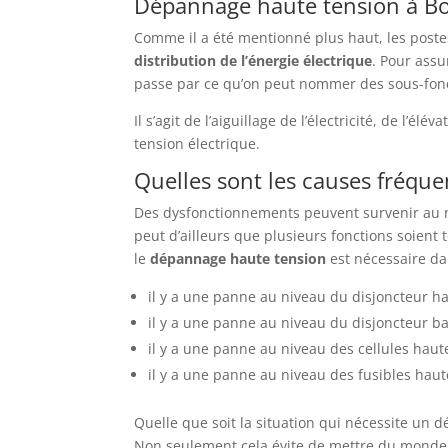
Dépannage haute tension à B
Comme il a été mentionné plus haut, les poste
distribution de l’énergie électrique
. Pour assu
passe par ce qu’on peut nommer des sous-fonc
Il s’agit de l’aiguillage de l’électricité, de l’é
tension électrique.
Quelles sont les causes fréqu
Des dysfonctionnements peuvent survenir au ni
peut d’ailleurs que plusieurs fonctions soient t
le
dépannage haute tension
est nécessaire dan
il y a une panne au niveau du disjoncteur ha
il y a une panne au niveau du disjoncteur ba
il y a une panne au niveau des cellules haute
il y a une panne au niveau des fusibles haute
Quelle que soit la situation qui nécessite un 
Non seulement cela évite de mettre du monde