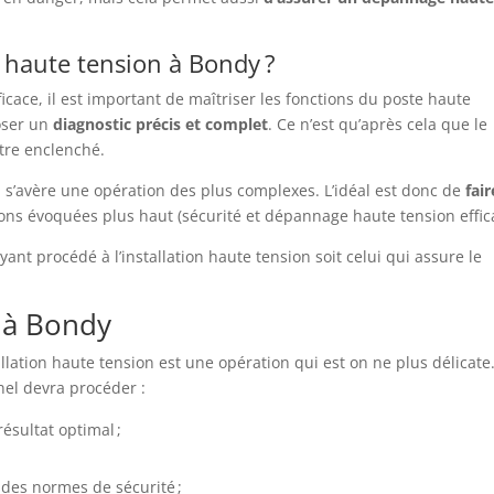
 haute tension à Bondy ?
cace, il est important de maîtriser les fonctions du poste haute
oser un
diagnostic
précis
et
complet
. Ce n’est qu’après cela que le
tre enclenché.
 s’avère une opération des plus complexes. L’idéal est donc de
fair
ns évoquées plus haut (sécurité et dépannage haute tension effic
ayant procédé à l’installation haute tension soit celui qui assure le
n à Bondy
llation haute tension est une opération qui est on ne plus délicate
nel devra procéder :
ésultat optimal ;
t des normes de sécurité ;