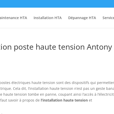
aintenance HTA
Installation HTA
Dépannage HTA
Servic
tion poste haute tension Antony
postes électriques haute tension sont des dispositifs qui permetten
trique. Cela dit, l’installation haute tension n’est pas un geste bana
e haute tension tombe en panne, coupant ainsi l’accès à l’électrici
l faut savoir à propos de
l’installation
haute
tension
et