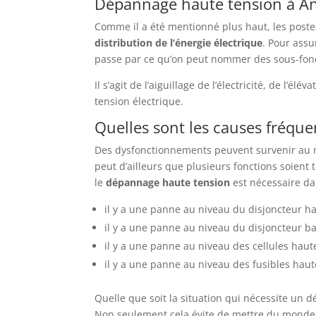
Dépannage haute tension à A
Comme il a été mentionné plus haut, les poste
distribution de l’énergie électrique
. Pour assu
passe par ce qu’on peut nommer des sous-fonc
Il s’agit de l’aiguillage de l’électricité, de l’é
tension électrique.
Quelles sont les causes fréqu
Des dysfonctionnements peuvent survenir au ni
peut d’ailleurs que plusieurs fonctions soient t
le
dépannage haute tension
est nécessaire dan
il y a une panne au niveau du disjoncteur ha
il y a une panne au niveau du disjoncteur ba
il y a une panne au niveau des cellules haute
il y a une panne au niveau des fusibles haute
Quelle que soit la situation qui nécessite un 
Non seulement cela évite de mettre du monde