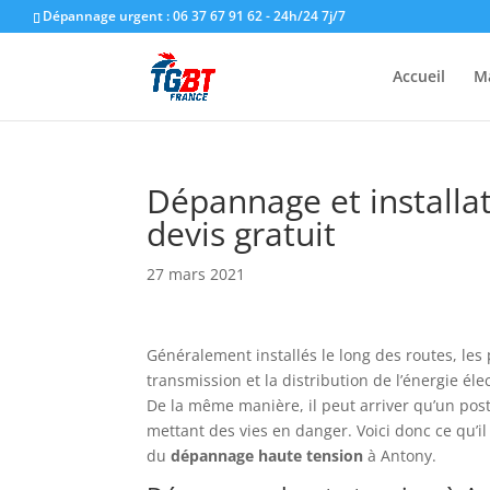
Dépannage urgent : 06 37 67 91 62 - 24h/24 7j/7
Accueil
M
Dépannage et installa
devis gratuit
27 mars 2021
Généralement installés le long des routes, les 
transmission et la distribution de l’énergie élec
De la même manière, il peut arriver qu’un post
mettant des vies en danger. Voici donc ce qu’i
du
dépannage
haute
tension
à Antony.