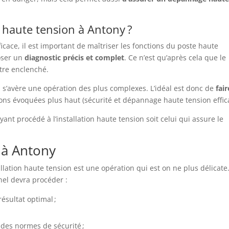
haute tension à Antony ?
cace, il est important de maîtriser les fonctions du poste haute
oser un
diagnostic
précis
et
complet
. Ce n’est qu’après cela que le
tre enclenché.
 s’avère une opération des plus complexes. L’idéal est donc de
fair
ns évoquées plus haut (sécurité et dépannage haute tension effic
ayant procédé à l’installation haute tension soit celui qui assure le
n à Antony
llation haute tension est une opération qui est on ne plus délicate
nel devra procéder :
ésultat optimal ;
t des normes de sécurité ;