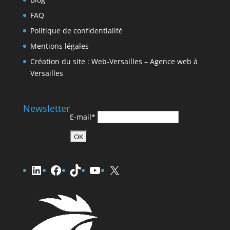
FAQ
Politique de confidentialité
Mentions légales
Création du site : Web-Versailles – Agence web à
Versailles
Newsletter
E-mail*
LinkedIn
Facebook
TikTok
YouTube
X