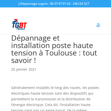
Dépannage urgent : 06 37 67 91 62 - 24h/24 7j/7
Dépannage et
installation poste haute
tension à Toulouse : tout
savoir !
25 janvier 2021
Généralement installés le long des routes, les postes
électriques haute tension sont des dispositifs qui
permettent la transmission et la distribution de
l’énergie électrique. Cela dit, l’installation haute
tension n’est pas un geste banal. De la même