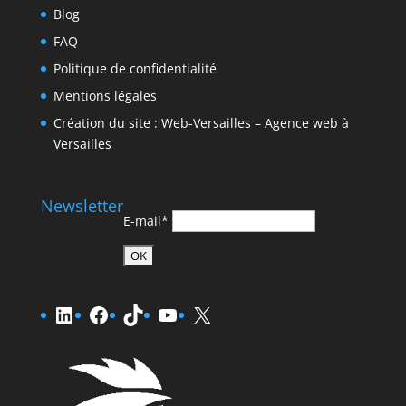
Blog
FAQ
Politique de confidentialité
Mentions légales
Création du site : Web-Versailles – Agence web à
Versailles
Newsletter
E-mail*
LinkedIn
Facebook
TikTok
YouTube
X