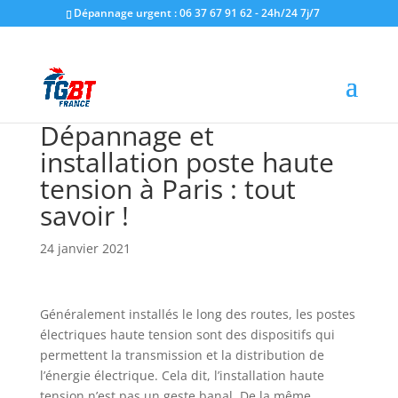
Dépannage urgent : 06 37 67 91 62 - 24h/24 7j/7
Dépannage et
installation poste haute
tension à Paris : tout
savoir !
24 janvier 2021
Généralement installés le long des routes, les postes
électriques haute tension sont des dispositifs qui
permettent la transmission et la distribution de
l’énergie électrique. Cela dit, l’installation haute
tension n’est pas un geste banal. De la même