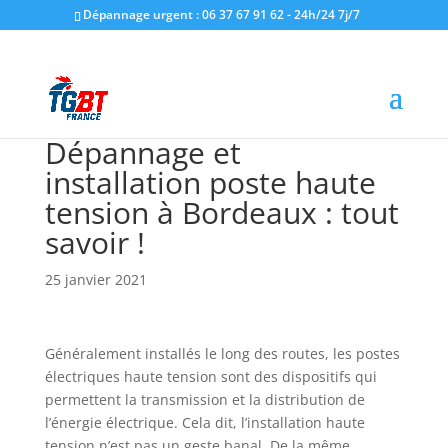
Dépannage urgent : 06 37 67 91 62 - 24h/24 7j/7
Dépannage et
installation poste haute
tension à Bordeaux : tout
savoir !
25 janvier 2021
Généralement installés le long des routes, les postes
électriques haute tension sont des dispositifs qui
permettent la transmission et la distribution de
l’énergie électrique. Cela dit, l’installation haute
tension n’est pas un geste banal. De la même