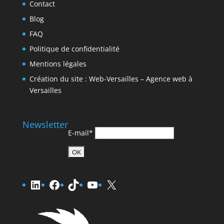
Contact
Blog
FAQ
Politique de confidentialité
Mentions légales
Création du site : Web-Versailles – Agence web à
Versailles
Newsletter
E-mail*
LinkedIn
Facebook
TikTok
YouTube
X