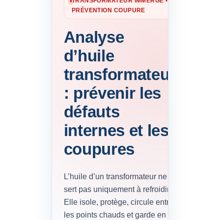
TRANSFORMATEUR IMMERGÉ •
PRÉVENTION COUPURE
Analyse
d’huile
transformateur
: prévenir les
défauts
internes et les
coupures
L’huile d’un transformateur ne
sert pas uniquement à refroidir.
Elle isole, protège, circule entre
les points chauds et garde en