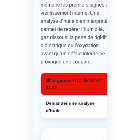
mémoire les premiers signes de
vieillissement interne. Une
analyse d’huile bien interprétée
permet de repérer l’humidité, les
gaz dissous, la perte de rigidité
diélectrique ou l’oxydation
avant qu’un défaut interne ne
provoque une coupure.
☎ Urgence HTA : 06 37 67
91 62
Demander une analyse
d’huile