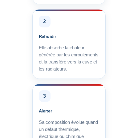
2
Refroidir
Elle absorbe la chaleur
générée par les enroulements
et la transfère vers la cuve et
les radiateurs.
3
Alerter
Sa composition évolue quand
un défaut thermique,
électrique ou chimique