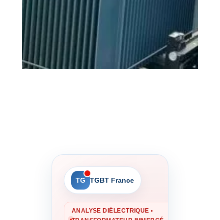
TG
TGBT France
ANALYSE DIÉLECTRIQUE •