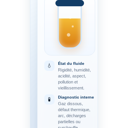
État du fluide
💧
Rigidité, humidité,
acidité, aspect,
pollution et
vieillissement.
Diagnostic interne
🧪
Gaz dissous,
défaut thermique,
arc, décharges
partielles ou
surchauffe.