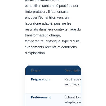
échantillon contaminé peut fausser
l’interprétation. Il faut ensuite
envoyer l’échantillon vers un
laboratoire adapté, puis lire les
résultats dans leur contexte : âge du
transformateur, charge,
température, historique, type d’huile,
événements récents et conditions
d’exploitation.
Étape
Description
Préparation
Repérage du transformateur
sécurité, choix du point de
Prélèvement
Échantillon d’huile recueill
adapté, sans pollution extér