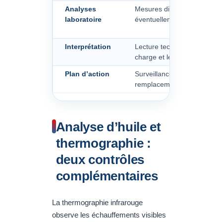
Analyses
Mesures diélectriques, chim
laboratoire
éventuellement analyse des
Interprétation
Lecture technique selon l’his
charge et les symptômes
Plan d’action
Surveillance, filtration, rég
remplacement ou contrôle 
Analyse d’huile et
thermographie :
deux contrôles
complémentaires
La thermographie infrarouge
observe les échauffements visibles