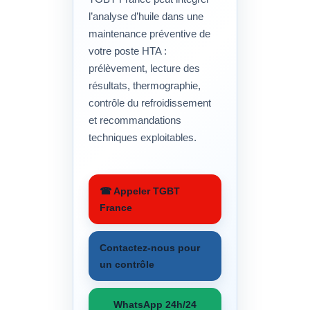
l’analyse d’huile dans une
maintenance préventive de
votre poste HTA :
prélèvement, lecture des
résultats, thermographie,
contrôle du refroidissement
et recommandations
techniques exploitables.
☎ Appeler TGBT
France
Contactez-nous pour
un contrôle
WhatsApp 24h/24