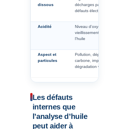
dissous
décharges partielles, arcs ou
défauts électriques internes
Acidité
Niveau d’oxydation et
vieillissement chimique de
l’huile
Aspect et
Pollution, dépôts, traces de
particules
carbone, impuretés ou
dégradation visible
Les défauts
internes que
l’analyse d’huile
peut aider à