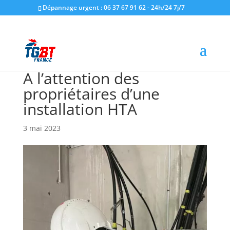
Dépannage urgent : 06 37 67 91 62 - 24h/24 7j/7
A l’attention des
propriétaires d’une
installation HTA
3 mai 2023