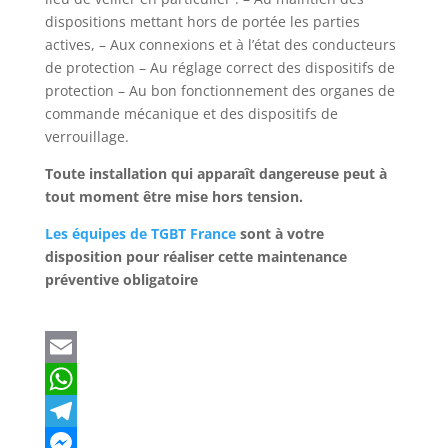
dispositions mettant hors de portée les parties
actives, – Aux connexions et à l’état des conducteurs
de protection – Au réglage correct des dispositifs de
protection – Au bon fonctionnement des organes de
commande mécanique et des dispositifs de
verrouillage.
Toute installation qui apparaît dangereuse peut à
tout moment être mise hors tension.
Les équipes de TGBT France
sont à votre
disposition pour réaliser cette maintenance
préventive obligatoire
E
m
W
a
h
T