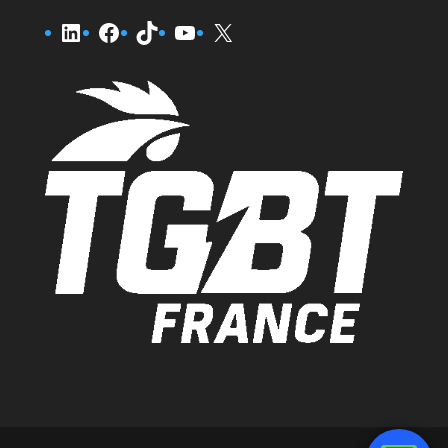
LinkedIn
Facebook
TikTok
YouTube
X