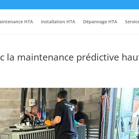
aintenance HTA
Installation HTA
Dépannage HTA
Servic
ec la maintenance prédictive hau