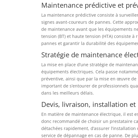
Maintenance prédictive et pré
La maintenance prédictive consiste à surveille
signes avant-coureurs de pannes. Cette approch
de maintenance avant que les équipements n
tension (BT) et haute tension (HTA) consiste à
pannes et garantir la durabilité des équipeme
Stratégie de maintenance élec
La mise en place d’une stratégie de maintenance
équipements électriques. Cela passe notammen
préventive, ainsi que par la mise en œuvre de 
important de s’entourer de professionnels qua
dans les meilleurs délais.
Devis, livraison, installation 
En matière de maintenance électrique, il est ess
donc recommandé de choisir un prestataire capab
détachées rapidement, d’assurer l’installation
service de dépannage en cas de panne. De plus,