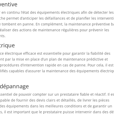
ventive
r en continu l’état des équipements électriques afin de détecter les
e permet d’anticiper les défaillances et de planifier les intervent
e tombent en panne. En complément, la maintenance préventive b
 réaliser des actions de maintenance régulières pour prévenir les
nts.
trique
 électrique efficace est essentielle pour garantir la fiabilité des
t par la mise en place d’un plan de maintenance prédictive et
procédures d’intervention rapide en cas de panne. Pour cela, il est
lifiés capables d’assurer la maintenance des équipements électri
et dépannage
entiel de pouvoir compter sur un prestataire fiable et réactif. Il e
le de fournir des devis clairs et détaillés, de livrer les pièces
 des équipements dans les meilleures conditions et de garantir un
 il est important que le prestataire puisse intervenir dans des dé