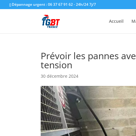
Dépannage urgent : 06 37 67 91 62 - 24h/24 7j/7
Accueil
M
Prévoir les pannes av
tension
30 décembre 2024