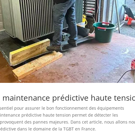
a maintenance prédictive haute tensi
ssentiel pour assurer le bon fonctionnement des équipements
maintenance prédictive haute tension permet de détecter les
 provoquent des pannes majeures. Dans cet article, nous allons no
rédictive dans le domaine de la TGBT en France.