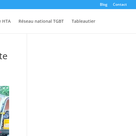
Blog
Contact
e HTA
Réseau national TGBT
Tableautier
te