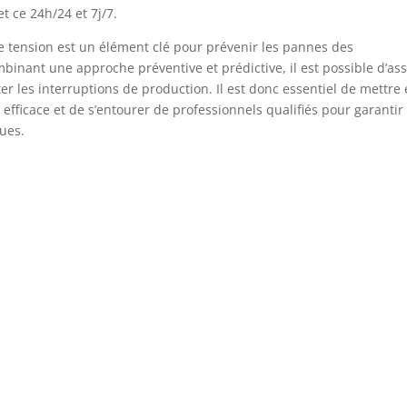
et ce 24h/24 et 7j/7.
e tension est un élément clé pour prévenir les pannes des
binant une approche préventive et prédictive, il est possible d’as
viter les interruptions de production. Il est donc essentiel de mettre
efficace et de s’entourer de professionnels qualifiés pour garantir 
ues.