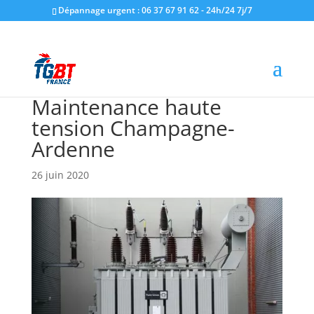
Dépannage urgent : 06 37 67 91 62 - 24h/24 7j/7
Maintenance haute
tension Champagne-
Ardenne
26 juin 2020