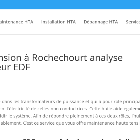
aintenance HTA
Installation HTA
Dépannage HTA
Servic
nsion à Rochechourt analyse
eur EDF
ée dans les transformateurs de puissance et qui a pour rôle princip
nt l’électricité de celles non conductrices. Cette huile aide égalem
idir le système. Afin de répondre pleinement à ces deux rôles, l’hu
ablement. C’est ce service que vous offre maintenance haute tens