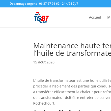
Dépannage urgent : 06 37 67 91 62 - 24h/24 7j/7
Accueil
M
Maintenance haute te
l’huile de transformat
15 août 2020
L’huile de transformateur est une huile utilis
procéder à l’isolement des parties qui conduise
à transférer efficacement la chaleur pour refro
de transformateur doit être entretenue conven
Rochechourt.