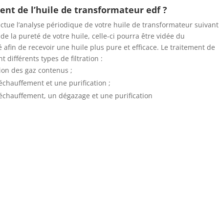
ent de l’huile de transformateur edf ?
tue l’analyse périodique de votre huile de transformateur suivant
 de la pureté de votre huile, celle-ci pourra être vidée du
 afin de recevoir une huile plus pure et efficace. Le traitement de
 différents types de filtration :
ction des gaz contenus ;
 réchauffement et une purification ;
n réchauffement, un dégazage et une purification