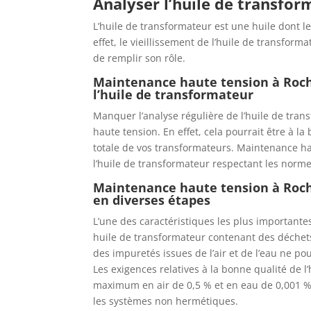
Analyser l’huile de transfor
L’huile de transformateur est une huile dont l
effet, le vieillissement de l’huile de transform
de remplir son rôle.
Maintenance haute tension à Roche
l’huile de transformateur
Manquer l’analyse régulière de l’huile de tra
haute tension. En effet, cela pourrait être à la
totale de vos transformateurs. Maintenance ha
l’huile de transformateur respectant les norme
Maintenance haute tension à Roche
en diverses étapes
L’une des caractéristiques les plus importantes
huile de transformateur contenant des déchets
des impuretés issues de l’air et de l’eau ne p
Les exigences relatives à la bonne qualité de
maximum en air de 0,5 % et en eau de 0,001 
les systèmes non hermétiques.