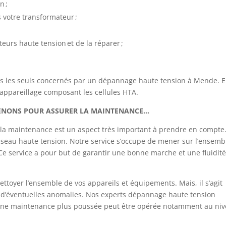
n ;
votre transformateur ;
eurs haute tension et de la réparer ;
pas les seuls concernés par un dépannage haute tension à Mende. 
l’appareillage composant les cellules HTA.
VENONS POUR ASSURER LA MAINTENANCE…
s, la maintenance est un aspect très important à prendre en compte.
e réseau haute tension. Notre service s’occupe de mener sur l’ensemb
e service a pour but de garantir une bonne marche et une fluidit
ettoyer l’ensemble de vos appareils et équipements. Mais, il s’agit
er d’éventuelles anomalies. Nos experts dépannage haute tension
, une maintenance plus poussée peut être opérée notamment au ni