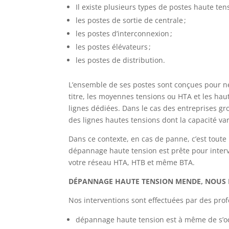
Il existe plusieurs types de postes haute tens
les postes de sortie de centrale ;
les postes d’interconnexion ;
les postes élévateurs ;
les postes de distribution.
L’ensemble de ses postes sont conçues pour ne 
titre, les moyennes tensions ou HTA et les hau
lignes dédiées. Dans le cas des entreprises g
des lignes hautes tensions dont la capacité var
Dans ce contexte, en cas de panne, c’est tout
dépannage haute tension est prête pour inter
votre réseau HTA, HTB et même BTA.
DÉPANNAGE HAUTE TENSION MENDE, NOUS
Nos interventions sont effectuées par des profe
dépannage haute tension est à même de s’o