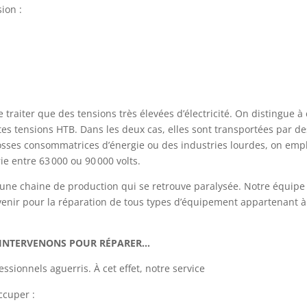
ion :
traiter que des tensions très élevées d’électricité. On distingue à
tes tensions HTB. Dans les deux cas, elles sont transportées par de
rosses consommatrices d’énergie ou des industries lourdes, on emp
ie entre 63 000 ou 90 000 volts.
e une chaine de production qui se retrouve paralysée. Notre équipe
venir pour la réparation de tous types d’équipement appartenant à
 INTERVENONS POUR RÉPARER…
ssionnels aguerris. À cet effet, notre service
ccuper :