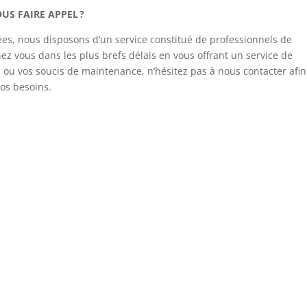
S FAIRE APPEL ?
s, nous disposons d’un service constitué de professionnels de
hez vous dans les plus brefs délais en vous offrant un service de
es ou vos soucis de maintenance, n’hésitez pas à nous contacter afi
vos besoins.