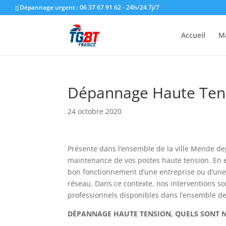
Dépannage urgent : 06 37 67 91 62 - 24h/24 7j/7
Accueil
M
Dépannage Haute Tens
24 octobre 2020
Présente dans l’ensemble de la ville Mende 
maintenance de vos postes haute tension. En e
bon fonctionnement d’une entreprise ou d’une 
réseau. Dans ce contexte, nos interventions sont
professionnels disponibles dans l’ensemble de
DÉPANNAGE HAUTE TENSION, QUELS SONT NO