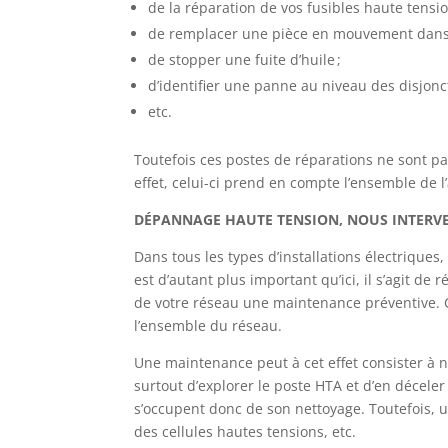
de la réparation de vos fusibles haute tensio
de remplacer une pièce en mouvement dans 
de stopper une fuite d’huile ;
d’identifier une panne au niveau des disjonct
etc.
Toutefois ces postes de réparations ne sont 
effet, celui-ci prend en compte l’ensemble de 
DÉPANNAGE HAUTE TENSION, NOUS INTER
Dans tous les types d’installations électrique
est d’autant plus important qu’ici, il s’agit d
de votre réseau une maintenance préventive. C
l’ensemble du réseau.
Une maintenance peut à cet effet consister à n
surtout d’explorer le poste HTA et d’en décel
s’occupent donc de son nettoyage. Toutefois
des cellules hautes tensions, etc.