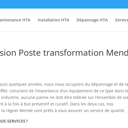
aintenance HTA
Installation HTA
Dépannage HTA
Servic
ion Poste transformation Men
depuis quelques années, nous nous occupons du dépannage et de l
ffet, conscient de l’importance d’un équipement de ce type dans l
industrie, aucune panne ne doit être tolérée sur l’ensemble de so
 à la fois à but préventif et curatif. Dans les deux cas, nos
 la région Mende sont prêts à vous assurer un service de qualité.
S SERVICES ?