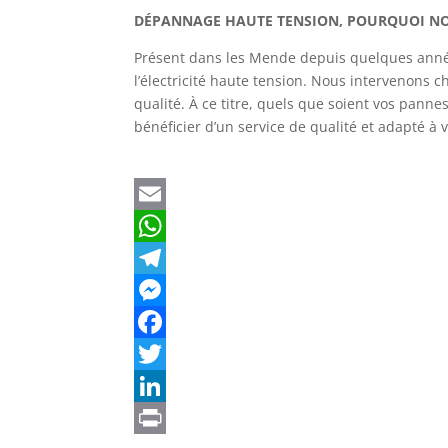
DÉPANNAGE HAUTE TENSION, POURQUOI NOU
Présent dans les Mende depuis quelques année
l’électricité haute tension. Nous intervenons c
qualité. À ce titre, quels que soient vos pann
bénéficier d’un service de qualité et adapté à 