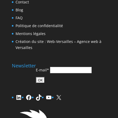
Contact
Blog
FAQ
Politique de confidentialité
Mentions légales
Création du site : Web-Versailles – Agence web à
Versailles
Newsletter
E-mail*
LinkedIn
Facebook
TikTok
YouTube
X