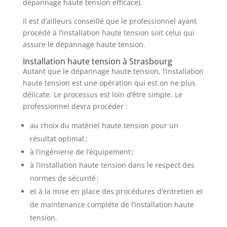
dépannage haute tension efficace).
Il est d’ailleurs conseillé que le professionnel ayant
procédé à l’installation haute tension soit celui qui
assure le dépannage haute tension.
Installation haute tension à Strasbourg
Autant que le dépannage haute tension, l’installation
haute tension est une opération qui est on ne plus
délicate. Le processus est loin d’être simple. Le
professionnel devra procéder :
au choix du matériel haute tension pour un
résultat optimal ;
à l’ingénierie de l’équipement ;
à l’installation haute tension dans le respect des
normes de sécurité ;
et à la mise en place des procédures d’entretien et
de maintenance complète de l’installation haute
tension.