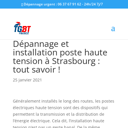
Dépannage urgent : 06 37 67 91 62 - 24h/24 7j/7
Dépannage et
installation poste haute
tension à Strasbourg :
tout savoir !
25 janvier 2021
Généralement installés le long des routes, les postes
électriques haute tension sont des dispositifs qui
permettent la transmission et la distribution de
l’énergie électrique. Cela dit, l’installation haute
tension n’est pas un geste banal. De la même